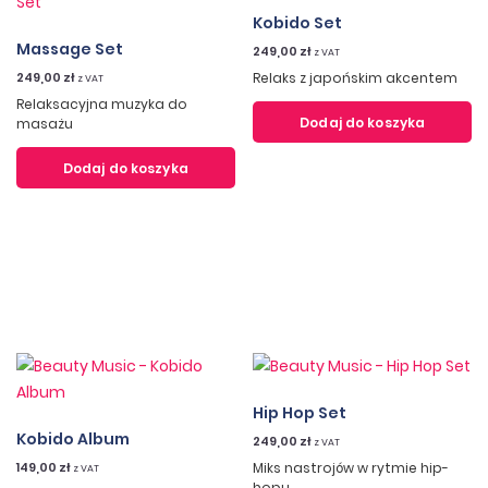
Kobido Set
Massage Set
249,00
zł
z VAT
Relaks z japońskim akcentem
249,00
zł
z VAT
Relaksacyjna muzyka do
Dodaj do koszyka
masażu
Dodaj do koszyka
Hip Hop Set
Kobido Album
249,00
zł
z VAT
Miks nastrojów w rytmie hip-
149,00
zł
z VAT
hopu