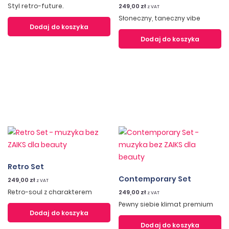
Styl retro-future.
249,00
zł
z VAT
Słoneczny, taneczny vibe
Dodaj do koszyka
Dodaj do koszyka
Retro Set
Contemporary Set
249,00
zł
z VAT
Retro-soul z charakterem
249,00
zł
z VAT
Pewny siebie klimat premium
Dodaj do koszyka
Dodaj do koszyka