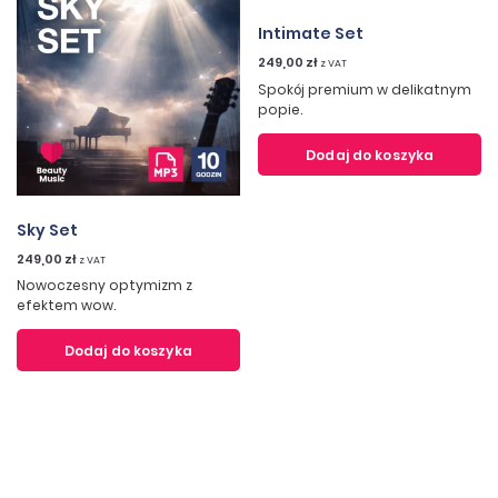
Intimate Set
249,00
zł
z VAT
Spokój premium w delikatnym
popie.
Dodaj do koszyka
Sky Set
249,00
zł
z VAT
Nowoczesny optymizm z
efektem wow.
Dodaj do koszyka