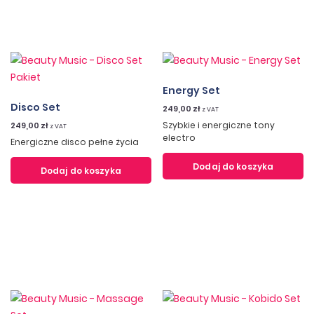
Energy Set
Disco Set
249,00
zł
z VAT
Szybkie i energiczne tony
249,00
zł
z VAT
electro
Energiczne disco pełne życia
Dodaj do koszyka
Dodaj do koszyka