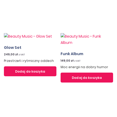
Glow Set
Funk Album
249,00
zł
z VAT
Przestrzeń i rytmiczny oddech
149,00
zł
z VAT
Moc energii na dobry humor
Dodaj do koszyka
Dodaj do koszyka