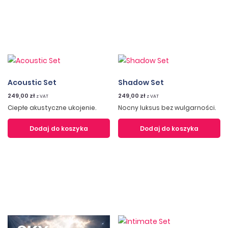
Acoustic Set
Shadow Set
249,00
zł
249,00
zł
z VAT
z VAT
Ciepłe akustyczne ukojenie.
Nocny luksus bez wulgarności.
Dodaj do koszyka
Dodaj do koszyka