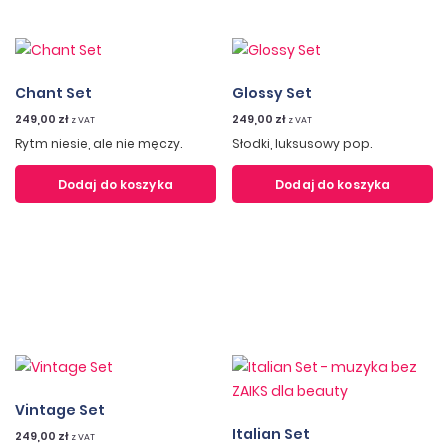
Chant Set
Glossy Set
249,00
zł
249,00
zł
z VAT
z VAT
Rytm niesie, ale nie męczy.
Słodki, luksusowy pop.
Dodaj do koszyka
Dodaj do koszyka
Vintage Set
Italian Set
249,00
zł
z VAT