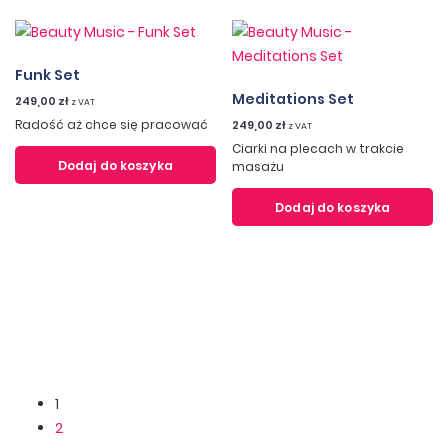
Funk Set
Meditations Set
249,00
zł
z VAT
Radość aż chce się pracować
249,00
zł
z VAT
Ciarki na plecach w trakcie
Dodaj do koszyka
masażu
Dodaj do koszyka
1
2