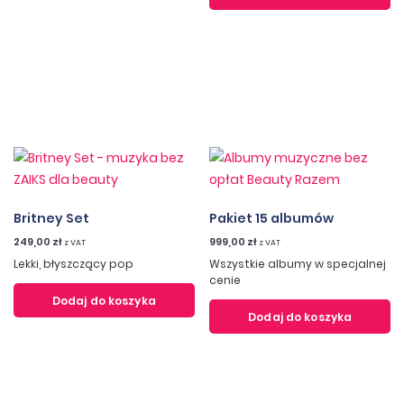
Britney Set
Pakiet 15 albumów
249,00
zł
999,00
zł
z VAT
z VAT
Lekki, błyszczący pop
Wszystkie albumy w specjalnej
cenie
Dodaj do koszyka
Dodaj do koszyka