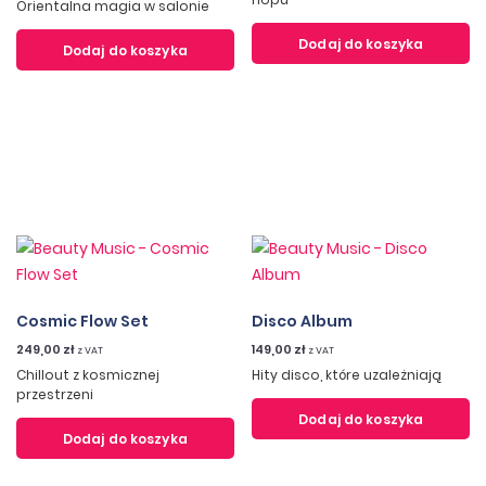
Orientalna magia w salonie
Dodaj do koszyka
Dodaj do koszyka
Cosmic Flow Set
Disco Album
249,00
zł
149,00
zł
z VAT
z VAT
Chillout z kosmicznej
Hity disco, które uzależniają
przestrzeni
Dodaj do koszyka
Dodaj do koszyka