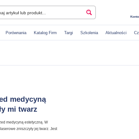
Konto
Porównania
Katalog Firm
Targi
Szkolenia
Aktualności
Cz
zed medycyną
ły mi twarz
rzed medycyną estetyczną. W
aserowe zniszczyły jej twarz. Jest