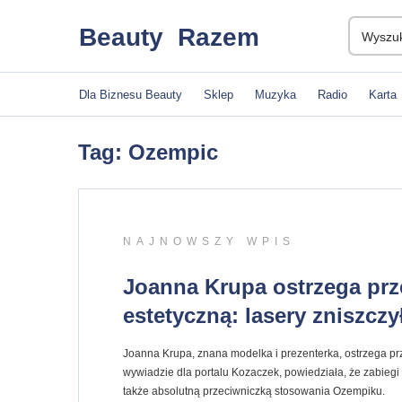
Beauty
Razem
Dla Biznesu Beauty
Sklep
Muzyka
Radio
Karta
Tag: Ozempic
NAJNOWSZY WPIS
Joanna Krupa ostrzega pr
estetyczną: lasery zniszczy
Joanna Krupa, znana modelka i prezenterka, ostrzega p
wywiadzie dla portalu Kozaczek, powiedziała, że zabiegi l
także absolutną przeciwniczką stosowania Ozempiku.