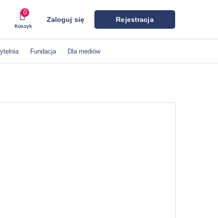
0
Zaloguj się
Rejestracja
Koszyk
ytelnia
Fundacja
Dla mediów