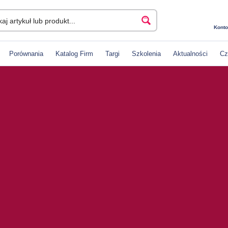
Konto
Porównania
Katalog Firm
Targi
Szkolenia
Aktualności
Cz