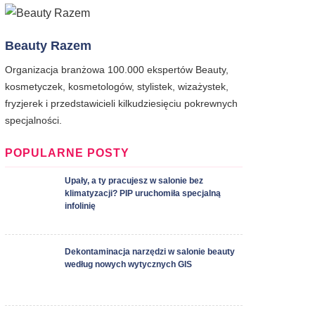
Beauty Razem
Organizacja branżowa 100.000 ekspertów Beauty,
kosmetyczek, kosmetologów, stylistek, wizażystek,
fryzjerek i przedstawicieli kilkudziesięciu pokrewnych
specjalności.
POPULARNE POSTY
Upały, a ty pracujesz w salonie bez
klimatyzacji? PIP uruchomiła specjalną
infolinię
Dekontaminacja narzędzi w salonie beauty
według nowych wytycznych GIS