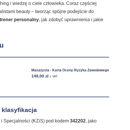
ching i wiedzę o ciele człowieka. Coraz częściej
alistami beauty – tworząc spójne podejście do
trener personalny
, jak zdobyć uprawnienia i jakie
du
Masażysta - Karta Oceny Ryzyka Zawodowego
149,00
zł
z VAT
klasyfikacja
w i Specjalności (KZiS) pod kodem
342202
, jako