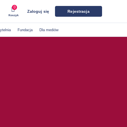
0
Zaloguj się
Rejestracja
Koszyk
ytelnia
Fundacja
Dla mediów