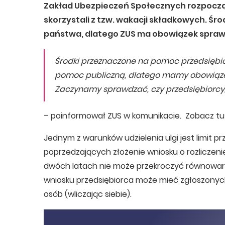
Zakład Ubezpieczeń Społecznych rozpoczął
skorzystali z tzw. wakacji składkowych. Śr
państwa, dlatego ZUS ma obowiązek sprawd
Środki przeznaczone na pomoc przedsiębi
pomoc publiczną, dlatego mamy obowiązek 
Zaczynamy sprawdzać, czy przedsiębiorcy, k
– poinformował ZUS w komunikacie. Zobacz tu
Jednym z warunków udzielenia ulgi jest limit 
poprzedzających złożenie wniosku o rozliczeni
dwóch latach nie może przekroczyć równowart
wniosku przedsiębiorca może mieć zgłoszony
osób (wliczając siebie).