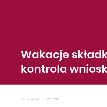
Wakacje składk
kontrola wnios
Data publikacji: 22.10.2025