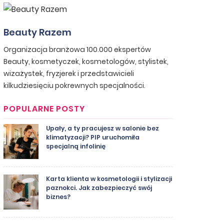
Beauty Razem
Organizacja branżowa 100.000 ekspertów
Beauty, kosmetyczek, kosmetologów, stylistek,
wizażystek, fryzjerek i przedstawicieli
kilkudziesięciu pokrewnych specjalności.
POPULARNE POSTY
Upały, a ty pracujesz w salonie bez
klimatyzacji? PIP uruchomiła
specjalną infolinię
Karta klienta w kosmetologii i stylizacji
paznokci. Jak zabezpieczyć swój
biznes?