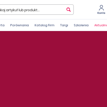
Konto
rta
Porównania
Katalog Firm
Targi
Szkolenia
Aktualn