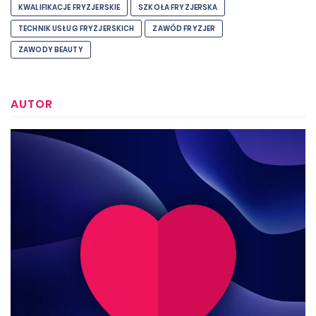
KWALIFIKACJE FRYZJERSKIE
SZKOŁA FRYZJERSKA
TECHNIK USŁUG FRYZJERSKICH
ZAWÓD FRYZJER
ZAWODY BEAUTY
AUTOR