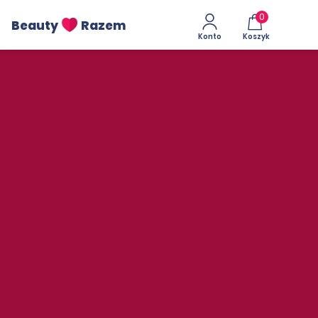
0
Beauty
Razem
Konto
Koszyk