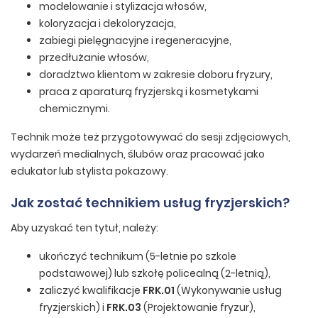
modelowanie i stylizacja włosów,
koloryzacja i dekoloryzacja,
zabiegi pielęgnacyjne i regeneracyjne,
przedłużanie włosów,
doradztwo klientom w zakresie doboru fryzury,
praca z aparaturą fryzjerską i kosmetykami
chemicznymi.
Technik może też przygotowywać do sesji zdjęciowych,
wydarzeń medialnych, ślubów oraz pracować jako
edukator lub stylista pokazowy.
Jak zostać technikiem usług fryzjerskich?
Aby uzyskać ten tytuł, należy:
ukończyć technikum (5-letnie po szkole
podstawowej) lub szkołę policealną (2-letnią),
zaliczyć kwalifikacje
FRK.01
(Wykonywanie usług
fryzjerskich) i
FRK.03
(Projektowanie fryzur),