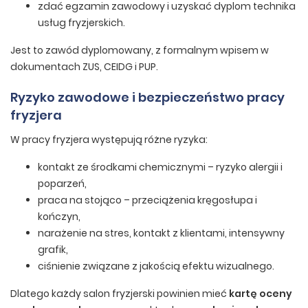
zdać egzamin zawodowy i uzyskać dyplom technika
usług fryzjerskich.
Jest to zawód dyplomowany, z formalnym wpisem w
dokumentach ZUS, CEIDG i PUP.
Ryzyko zawodowe i bezpieczeństwo pracy
fryzjera
W pracy fryzjera występują różne ryzyka:
kontakt ze środkami chemicznymi – ryzyko alergii i
poparzeń,
praca na stojąco – przeciążenia kręgosłupa i
kończyn,
narażenie na stres, kontakt z klientami, intensywny
grafik,
ciśnienie związane z jakością efektu wizualnego.
Dlatego każdy salon fryzjerski powinien mieć
kartę oceny