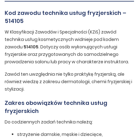
Kod zawodu technika usług fryzjerskich –
514105
W Klasyfikacji Zawodów i Specjalności (KZiS) zawód
technika usług kosmetycznych widnieje pod kodem
zawodu
514105
. Dotyczy osób wykonujących usługi
fryzjerskie oraz przygotowanych do samodzielnego
prowadzenia salonu lub pracy w charakterze instruktora.
Zawód ten uwzględnia nie tylko praktykę fryzjerską, ale
również wiedzę z zakresu dermatologii, chemii fryzjerskiej i
stylizacji.
Zakres obowiązków technika usług
fryzjerskich
Do codziennych zadań technika należą:
strzyżenie damskie, męskie i dziecięce,